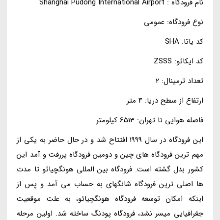
نام فرودگاه : Shanghai Pudong International Airport
نوع فرودگاه: عمومی
کد یاتا: SHA
کد ایکائو: ZSSS
تعداد ترمینال: 2
ارتفاع از سطح دریا: 4 متر
فاصله هوایی تا تهران: 6513 کیلومتر
این فرودگاه در سال 1999 افتتاح شد و در حال حاضر به یکی از
مهم ترین فرودگاه های چین و دومین فرودگاه پررفت و آمد این
کشور بدل گشته است. فرودگاه بین المللی هونگچیائو تا مدت
ها اصلی ترین فرودگاه شانگهای به حساب می آمد و پس از
اینکه امکان توسعه فرودگاه هونگچیائو، به علت موقعیت
جغرافیایی میسر نشد، فرودگاه پودنگ ساخته شد. اولین مرحله