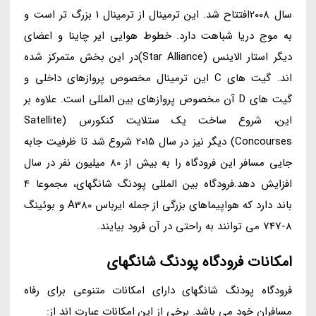
سال 2008افتتاح شد. این ترمینال از ترمینال 1 بزرگ تر است و
به موج دریا شباهت دارد. خطوط هوایی ایر چاینا و اعضای
دیگر استار الاینس (Star Alliance)در این بخش متمرکز شده
اند. گیت های C این ترمینال مخصوص پروازهای داخلی و
گیت های D آن مخصوص پروازهای بین المللی است. علاوه بر
این، شروع ساخت یک ستلایت کنکورس (Satellite
Concourses) دیگر نیز در سال 2015 شروع شد تا ظرفیت جابه
جایی مسافر این فرودگاه را به بیش از 80 میلیون نفر در سال
افزایش دهد.فرودگاه بین المللی پودنگ شانگهای، مجموعا 4
باند دارد که هواپیماهای بزرگی از جمله ایرباس A380 و بوئینگ
8-747 می توانند به راحتی در آن فرود بیایند.
امکانات فرودگاه پودنگ شانگهای
فرودگاه پودنگ شانگهای دارای امکانات متنوعی برای رفاه
مسافران خود می باشد. برخی از این امکانات عبارت اند از: