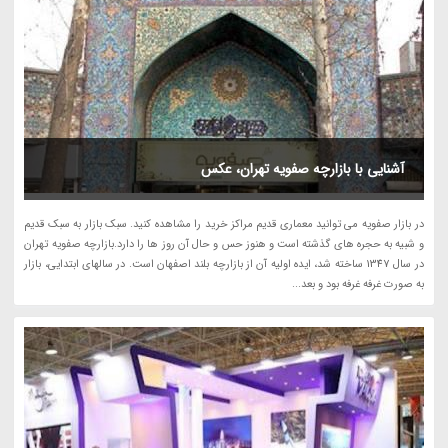
آشنایی با بازارچه صفویه تهران، عکس
در بازار صفویه می توانید معماری قدیم مراکز خرید را مشاهده کنید. سبک بازار به سبک قدیم
و شبیه به حجره های گذشته است و هنوز حس و حال آن روز ها را دارد.بازارچه صفویه تهران
در سال 1347 ساخته شد، ایده اولیه آن از بازارچه بلند اصفهان است. در سالهای ابتدایی، بازار
به صورت غرفه غرفه بود و بعد...