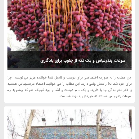
سوغات بندرعباس و یک تکه از جنوب برای یادگاری
این مطلب را به صورت اختصاصی برای دوست و فامیل شما خواننده عزیز می نویسم. چرا
برای خود شما نه؟ راستش وقتی دارید این مطلب را می خوانید، احتمالا در بندرعباس هستید
یا فکر سفر به آن جا را دارید، و یک عالم دوست و آشنا و بچه کوچک هم که چشم به راه
سوغات بندرعباس هستند که خریدش به عهده شماست.