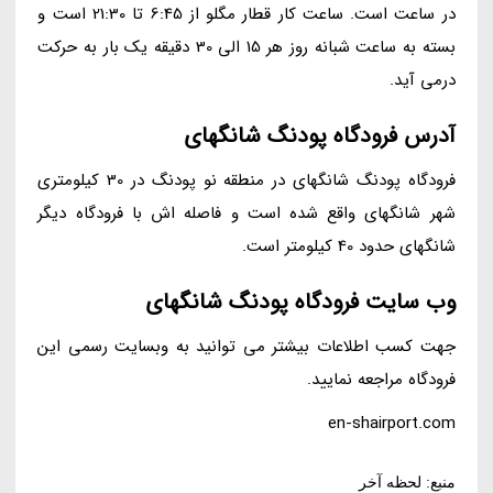
در ساعت است. ساعت کار قطار مگلو از 6:45 تا 21:30 است و
بسته به ساعت شبانه روز هر 15 الی 30 دقیقه یک بار به حرکت
درمی آید.
آدرس فرودگاه پودنگ شانگهای
فرودگاه پودنگ شانگهای در منطقه نو پودنگ در 30 کیلومتری
شهر شانگهای واقع شده است و فاصله اش با فرودگاه دیگر
شانگهای حدود 40 کیلومتر است.
وب سایت فرودگاه پودنگ شانگهای
جهت کسب اطلاعات بیشتر می توانید به وبسایت رسمی این
فرودگاه مراجعه نمایید.
en-shairport.com
منبع: لحظه آخر