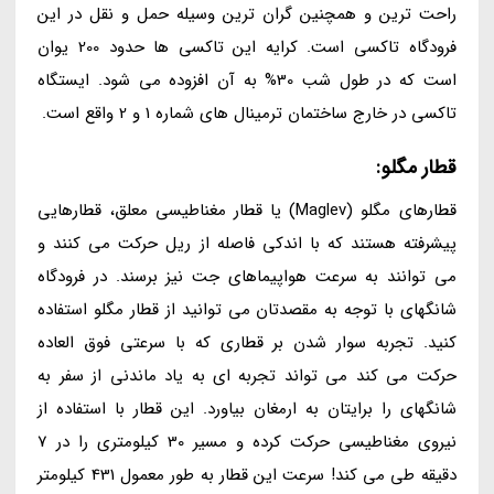
راحت ترین و همچنین گران ترین وسیله حمل و نقل در این
فرودگاه تاکسی است. کرایه این تاکسی ها حدود 200 یوان
است که در طول شب 30% به آن افزوده می شود. ایستگاه
تاکسی در خارج ساختمان ترمینال های شماره 1 و 2 واقع است.
قطار مگلو:
قطارهای مگلو (Maglev) یا قطار مغناطیسی معلق، قطارهایی
پیشرفته هستند که با اندکی فاصله از ریل حرکت می کنند و
می توانند به سرعت هواپیماهای جت نیز برسند. در فرودگاه
شانگهای با توجه به مقصدتان می توانید از قطار مگلو استفاده
کنید. تجربه سوار شدن بر قطاری که با سرعتی فوق العاده
حرکت می کند می تواند تجربه ای به یاد ماندنی از سفر به
شانگهای را برایتان به ارمغان بیاورد. این قطار با استفاده از
نیروی مغناطیسی حرکت کرده و مسیر 30 کیلومتری را در 7
دقیقه طی می کند! سرعت این قطار به طور معمول 431 کیلومتر