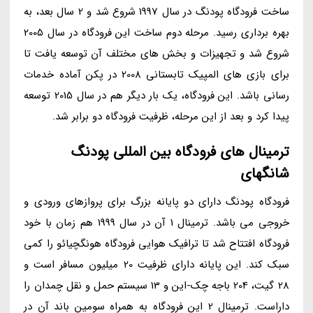
ساخت فرودگاه پودنگ در سال 1997 شروع شد و 2 سال بعد، به
بهره برداری رسید. مرحله دوم ساخت این فرودگاه در سال 2005
شروع شد و تجهیزات و بخش های مختلف آن توسعه یافت تا
برای بازی های المپیک تابستانی 2008 در پکن آماده خدمات
رسانی باشد. این فرودگاه، یک بار دیگر هم در سال 2015 توسعه
پیدا کرد و بعد از این مرحله، ظرفیت فرودگاه دو برابر شد.
ترمینال های فرودگاه بین المللی پودنگ
شانگهای
فرودگاه پودنگ دارای دو پایانه بزرگ برای پروازهای ورودی و
خروجی می باشد. ترمینال 1 آن در سال 1999 هم زمان با خود
فرودگاه افتتاح شد تا ترافیک هوایی فرودگاه هونگچیائو را کمی
سبک کند. این پایانه دارای ظرفیت 20 میلیون مسافر است و
28 گیت، 204 باجه چک-این و 13 سیستم حمل و نقل چمدان را
داراست. ترمینال 2 این فرودگاه به همراه سومین باند آن در