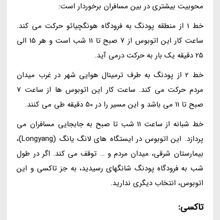
محوبیت بیشتری در بین مسافران برخوردار است:
خط 1 از منطقه پودنگ به فرودگاه هونگچیائو حرکت می کند.
ساعت کار این اتوبوس از 7 صبح تا 11 شب است و هر 15 الی
25 دقیقه یک بار به حرکت درمی آید.
خط 2 از پودنگ به طرف ترمینال هوایی شهر در غرب میدان
مردم حرکت می کند. ساعت کار این اتوبوس ها از ساعت 7
صبح تا 11 می باشد و این مسیر را در 50 دقیقه طی می کنند.
خط شبانه از ساعت 11 شب تا صبح به جابجایی مسافران می
پردازد. این اتوبوس در ایستگاه های لانگ یانگ (Longyang)،
بیمارستان شرقی، میدان مردم و … توقف می کند. اگر در طول
شب به فرودگاه پودنگ شانگهای رسیدید، به جز تاکسی و این
اتوبوس، انتخاب دیگری ندارید.
تاکسی: