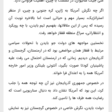
ملی جیک سالیوان، در نشست با چین، اهمیت فراوانی دارد.
اگر چه نگرش آمریکا به ژاپن، کره جنوبی و چین، از منظر
استراتژیک، بسیار مهم و حیاتی است اما بالاخره نوبت آن
رسیده که پس از این ملاقاتها، بفهمیم تیم بایدن، با چه رویکرد
و انتظاراتی، سراغ منطقه قفقاز خواهد رفت.
نخستین مواجهه های دولت جو بایدن با تحولات سیاسی
مرتبط با قفقاز همان مواضعی بود که در ارمنستان، گرجستان و
آذربایجان دیدیم. زمانی که در ارمنستان احتمال می رفت علیه
پاشینیان کودتا صورت بگیرد، آنتونی بلینکن وزیر امور خارجه
آمریکا همه را به اعتدال فرا خواند.
در خصوص جمهوری آذربایجان نیز آن چه توجه همه را جلب
کرد، این بود که آمریکا نشان داد به دنبال سناریویی است که
رضایت همه طرف ها را تامین کند.
دولت بایدن، نگرش خاصی در خصوص گرجستان نیز به نمایش