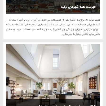
فهرست همه شهرهای ترکیه
کشور ترکیه به مرکزیت آنکارا یکی از کشورهای بین قاره ای (میان اروپا و آسیا) ست که از
شرق با ایران همسایه است. این نزدیکی سبب شد تا بسیاری از هموطنان تمایل داشته باشند
تا برای سرگرمی، آموزش و زندگی این کشور را به عنوان مقصد خود انتخاب نمایند. به همین
منظور برای آشنایی بیشتر با جغرافیای...