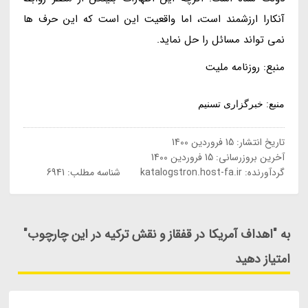
آنکارا ارزشمند است، اما واقعیت این است که این حرف ها
نمی تواند مسائل را حل نماید.
منبع: روزنامه ملیت
منبع: خبرگزاری تسنیم
تاریخ انتشار:
15 فروردین 1400
آخرین بروزرسانی:
15 فروردین 1400
گردآورنده:
katalogstron.host-fa.ir
شناسه مطلب: 6941
به "اهداف آمریکا در قفقاز و نقش ترکیه در این چارچوب"
امتیاز دهید