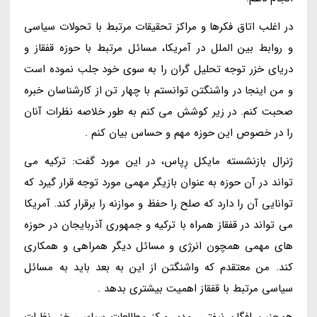
در اغلب اتاق فکرها و مراکز تحقیقات مرتبط با تحولات سیاسی
و روابط بین الملل در آمریکا، مسائل مرتبط با حوزه قفقاز و
دریای خزر توجه تحلیل گران را به سوی خود جلب نموده است
و من اینجا در واشنگتن توانستم با چهار تن از کارشناسان خبره
صحبت کنم. در زیر کوشش می کنم به طور خلاصه نظرات آنان
را در خصوص این حوزه مهم و حساس بیان کنم .
ژنرال بازنشسته مایکل رِپاس، در این مورد گفت: ترکیه می
تواند در آن حوزه به عنوان بازیگر مهمی مورد توجه قرار گیرد که
توانایی آن را دارد که صلح را حفظ و موازنه را برقرار کند. آمریکا
می تواند در قفقاز همراه با ترکیه و جمهوری آذربایجان در حوزه
های مهمی همچون انرژی و مسائل دیگر همراهی و همکاری
کند. من معتقدم که واشنگتن از این به بعد باید به مسائل
سیاسی مرتبط با قفقاز اهمیت بیشتری بدهد .
همچنین اِفگان نیفتی، مدیر مرکز مطالعات سیاسی خزر نظرات