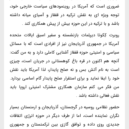
ضروری است که آمریکا در روینمودهای سیاست خارجی خود،
توجه ویژه ای به نقش ترکیه در قفقاز و آسیای میانه داشته
باشد و با ترکیه در این حوزه بیش از پیش همکاری کند .
روبرت کِکوتا دیپلمات بازنشسته و سفیر اسبق ایالات متحده
آمریکا در جمهوری آذربایجان نیز از افرادی است که با مسائل
سیاسی و امنیتی حوزه قفقاز آشنایی کاملی دارد و به من گفت:
آنچه هم اکنون در قره باغ کوهستانی در جریان است، چیزی
است به نام آتش بس و نه صلح پایدار، لذا آمریکا باید نقش
خود را ایفا نماید و برای استقرار صلح پایدار گام اساسی بردارد.
من فکر می کنم سازمان همکاری مشترک امنیتی اروپا باید
نقش فعالی داشته باشد .
حضور نظامی روسیه در گرجستان، آذربایجان و ارمنستان بسیار
نگران نماینده است، اما از طرف دیگر در حوزه انرژی اتفاقات
جدیدی روی داده و توافق گازی بین ترکمنستان و جمهوری