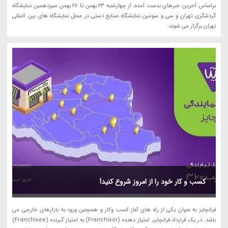
براساس آخرین خبرهای بدست آمده، از چهارشنبه 23 بهمن تا 26 بهمن سیزدهمین نمایشگاه
گردشگری تهران و سی و سومین نمایشگاه صنایع دستی در محل نمایشگاه های بین المللی
تهران برگزار می شوند.
کسب و کار خود را از امروز شروع کنید!
فرانچایز به عنوان یکی از راه های آغاز کسب وکار و همچنین ورود به بازارهای خارجی می
باشد. در یک قرارداد فرانچایز، امتیاز دهنده (Franchisor) به امتیاز گیرنده (Franchisee)