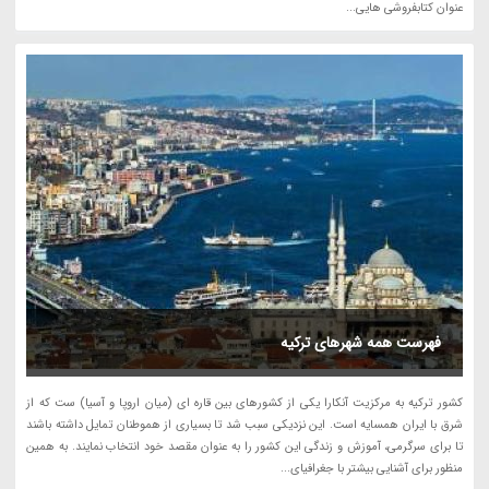
عنوان کتابفروشی هایی...
فهرست همه شهرهای ترکیه
کشور ترکیه به مرکزیت آنکارا یکی از کشورهای بین قاره ای (میان اروپا و آسیا) ست که از
شرق با ایران همسایه است. این نزدیکی سبب شد تا بسیاری از هموطنان تمایل داشته باشند
تا برای سرگرمی، آموزش و زندگی این کشور را به عنوان مقصد خود انتخاب نمایند. به همین
منظور برای آشنایی بیشتر با جغرافیای...