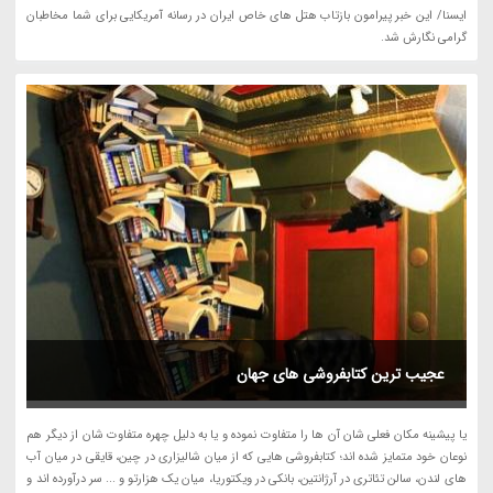
ایسنا/ این خبر پیرامون بازتاب هتل های خاص ایران در رسانه آمریکایی برای شما مخاطبان
گرامی نگارش شد.
عجیب ترین کتابفروشی های جهان
یا پیشینه مکان فعلی شان آن ها را متفاوت نموده و یا به دلیل چهره متفاوت شان از دیگر هم
نوعان خود متمایز شده اند؛ کتابفروشی هایی که از میان شالیزاری در چین، قایقی در میان آب
های لندن، سالن تئاتری در آرژانتین، بانکی در ویکتوریا، میان یک هزارتو و ... سر درآورده اند و