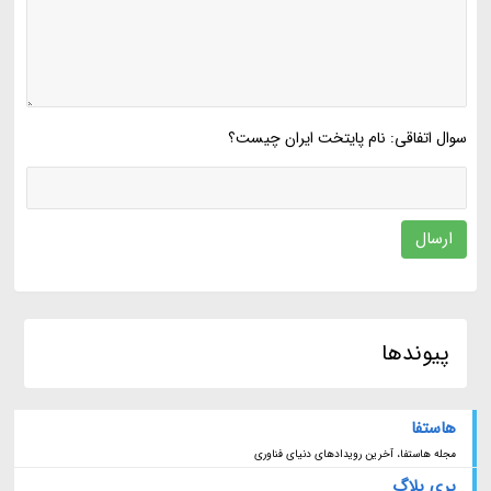
سوال اتفاقی: نام پایتخت ایران چیست؟
ارسال
پیوندها
هاستفا
مجله هاستفا، آخرین رویدادهای دنیای فناوری
پری بلاگ