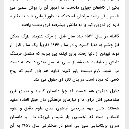
یکی از کاشفان چیزی دانست که امروز آن را روش علمی می
نامیم و آن رشته مراحلی است که به طور آرمانی باید به نظریه
تازه ای تدوین کرد یا به دانش پیشرفته تری دست یافت.
گالیله در سال 1564 چند سال قبل از مرگ هنرمند بزرگ میکل
آنژ چشم به دنیا گشود و در سال 1642 تقریباً یک سال قبل از
تولد نیوتن از دنیا رفت. برای اینکه پی ببریم که مشعل فرهنگ
دانش و خلاقیت همیشه از نسلی به نسل بعدی دست به دست
می شود، لازم نیست باور کنیم؛ نباید هم باور کنیم که روح
کسی که مرده است در بدن تازه ای حلول می کند.
دلایل دیگری هم هست که چرا داستان گالیله و دنیای قرن
هفدهمی اش برای ما و نیازهای فرهنگی مان فوق العاده مفید
هستند. دلیل مهم تفریحی ظاهری میان علوم دقیق و علوم
انسانی است که نخستین بار شیمی فیزیک دان و داستان
سرای بریتانیایی سی پی اسنو در سخنرانی سال 1959 به آن