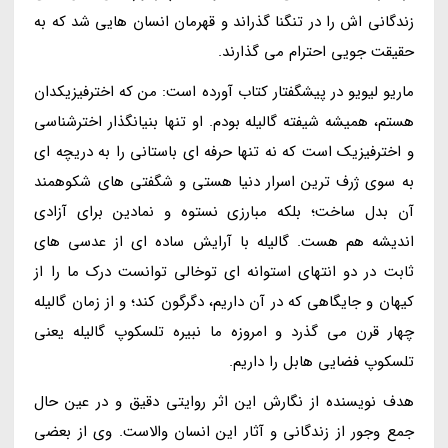
زندگانی اش را در تنگنا گذراند و قهرمان انسان هایی شد که به
حقیقت جویی احترام می گذارند.
ماریو لیویو در پیشگفتار کتاب آورده است: من که اخترفیزیکدان
هستم، همیشه شیفته گالیله بودم. او تنها بنیانگذار اخترشناسی
و اخترفیزیک است که نه تنها حرفه ای باستانی را به دریچه ای
به سوی ژرف ترین اسرار دنیا هستی و شگفتی های شکوهمند
آن بدل ساخت؛ بلکه مبارزی نستوه و نمادین برای آزادی
اندیشه هم هست. گالیله با آرایش ساده ای از عدسی های
ثابت در دو انتهای استوانه ای توخالی توانست درک ما را از
کیهان و جایگاهی که در آن داریم، دگرگون کند؛ و از زمان گالیله
چهار قرن می گذرد و امروزه ما نبیره تلسکوپ گالیله یعنی
تلسکوپ فضایی هابل را داریم.
هدف نویسنده از نگارش این اثر روایتی دقیق و در عین حال
جمع وجور از زندگانی و آثار این انسان والاست. وی از بعضی