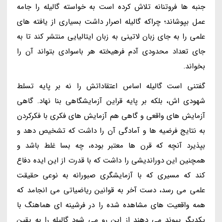
جنبه ها فروتنانه تلاش کرده است به خواسته گالیله را جامه
عمل بپوشاند؛ چراکه گالیله اصرار داشت بسیاری از یافته های
علمی را به جای زبان لاتینی به زبان ایتالیایی منتشر کند تا به
جای تعداد محدودی آدم فرهیخته هر باسوادی بتواند آن را
بخواند.
گفتنی است گالیله اساس اعتقاداتش را نه بر پایه تسلط
شهودی اش، بلکه بر پایه قراین آزمایشگاهی بنا نهاد. گاهی
آزمایش های واقعی و گاهی هم آزمایش های فکری با فکرکردن
به نتایج فرضیه ها و آمادگی آن را داشت که تشخیص دهد و
بپذیرد آنچه که قرن ها معتبر بوده، چه بسا غلط باشد و
همچنین این دوراندیشی را داشت که با قدرت از این ایده دفاع
کند که مسیری که با آزمایشگری صبورانه به نوعی حقیقت
علمی می رسد، دست آخر به قوانین ریاضیاتی می انجامد که
همه واقعیت های مشاهده شده را در فرشینه ای هماهنگ با
یکدیگر پیوند می دهند از این رو می شود گالیله را به یقین