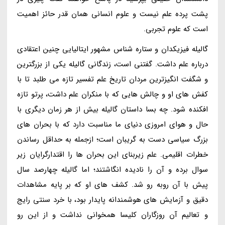
پشت پرده علم نیست و علوم انسانی همان قدر حائز اهمیت
است که علوم تجربی.
گالیله فیزیکدان و ستاره شناس مشهور ایتالیایی چنین اعتقادی
درباره علم داشت. گفتنی است، زندگانی گالیله یکی از بزرگترین
و شگفت انگیزترین مردان تاریخ علم تفسیر تازه می طلبد تا با
کفش های او و چالش هایی که با منکران علم داشت، پرتو تازه
افکنده شود. چه بسا داستان گالیله بیش از هر زمان دیگری با
حال و هوای امروزی دنیای ما مناسبت دارد که با بحران های
بزرگ سیاسی دست به گریبان است؛ ازجمله به حداقل رساندن
خطرات اقلیمی. علم زیربنای این بحران ها را اقتدارگرایان زیر
سوال برده و آن را نادیده انگاشتند؛ اما گالیله چهارصد سال
پیش با آن روبه رو شد. کشف های او که بر پایه مشاهدات
دقیق و آزمایش های هوشمندانه پایدار بود، با خرد سنتی رایج
و تعالیم آن روزگاران کلیسا همخوانی نداشت و از این رو