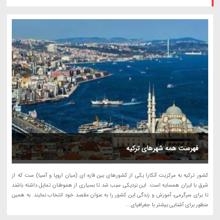
فهرست همه شهرهای ترکیه
کشور ترکیه به مرکزیت آنکارا یکی از کشورهای بین قاره ای (میان اروپا و آسیا) ست که از
شرق با ایران همسایه است. این نزدیکی سبب شد تا بسیاری از هموطنان تمایل داشته باشند
تا برای سرگرمی، آموزش و زندگی این کشور را به عنوان مقصد خود انتخاب نمایند. به همین
منظور برای آشنایی بیشتر با جغرافیای...