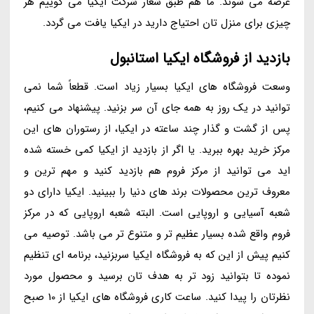
عرضه می شوند. ما هم طبق شعار شرکت ایکیا می گوییم هر
چیزی برای منزل تان احتیاج دارید در ایکیا یافت می گردد.
بازدید از فروشگاه ایکیا استانبول
وسعت فروشگاه های ایکیا بسیار زیاد است. قطعاً شما نمی
توانید در یک روز به همه جای آن سر بزنید. پیشنهاد می کنیم،
پس از گشت و گذار چند ساعته در ایکیا، از رستوران های این
مرکز خرید بهره ببرید. یا اگر از بازدید از ایکیا کمی خسته شده
اید می توانید از مرکز فروم هم بازدید کنید و مهم ترین و
معروف ترین محصولات برند های دنیا را ببینید. ایکیا دارای دو
شعبه آسیایی و اروپایی است. البته شعبه اروپایی که در مرکز
فروم واقع شده بسیار عظیم تر و متنوع تر می باشد. توصیه می
کنیم پیش از این که به فروشگاه ایکیا سربزنید، برنامه ای تنظیم
نموده تا بتوانید زود تر به هدف تان برسید و محصول مورد
نظرتان را پیدا کنید. ساعت کاری فروشگاه های ایکیا از 10 صبح