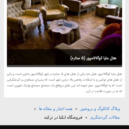
هتل مایا کوآلالامپور (5 ستاره)
هتل مایا کوآلالامپور هتل مایا یکی از هتل های 5 ستاره در شهر کوآلالامپور مالزی است و یکی
از هتل های لوکس و با امکانات رفاهی بالا دراین شهر است که پذیرای مسافران و گردشگرانی
است که به کوآلالامپور، سفر نموده اند این هتل درواقع یک مجتمع مجتمع بوتیک شهری است
که ما در صورت اقامت در آن،...
وبلاگ کاتالوگ و بروشور
»
همه اخبار و مقاله ها
»
مقالات گردشگری
»
فروشگاه ایکیا در ترکیه