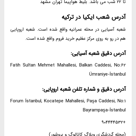
تا 22 شب می باشد. بلیط هواپیما تهران مشهد
آدرس شعب ایکیا در ترکیه
شعبه آسیایی در محله عمرانیه واقع شده است. شعبه اروپایی
هم در رو به روی مرکز عظیم خرید فروم واقع شده است.
آدرس دقیق شعبه آسیایی:
Fatih Sultan Mehmet Mahallesi, Balkan Caddesi, No:62
Ümraniye-İstanbul
آدرس دقیق و شماره تلفن شعبه اروپایی:
Forum İstanbul, Kocatepe Mahallesi, Paşa Caddesi, No:1
Bayrampaşa-İstanbul
+904444532
(مجله گردشگری وبلاگ کاتالوگ و بروشور)