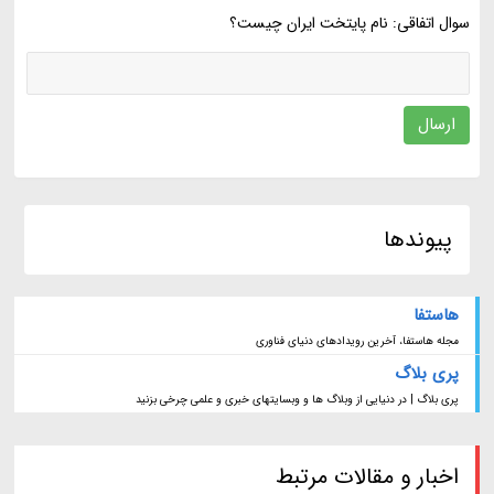
سوال اتفاقی: نام پایتخت ایران چیست؟
ارسال
پیوندها
هاستفا
مجله هاستفا، آخرین رویدادهای دنیای فناوری
پری بلاگ
پری بلاگ | در دنیایی از وبلاگ ها و وبسایتهای خبری و علمی چرخی بزنید
اخبار و مقالات مرتبط