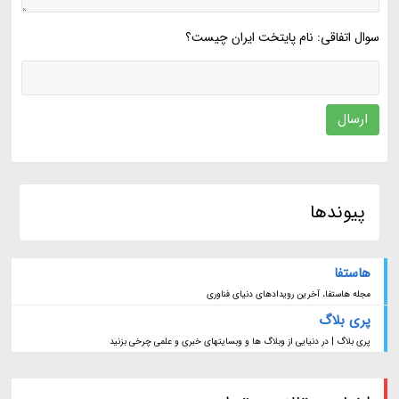
سوال اتفاقی: نام پایتخت ایران چیست؟
ارسال
پیوندها
هاستفا
مجله هاستفا، آخرین رویدادهای دنیای فناوری
پری بلاگ
پری بلاگ | در دنیایی از وبلاگ ها و وبسایتهای خبری و علمی چرخی بزنید