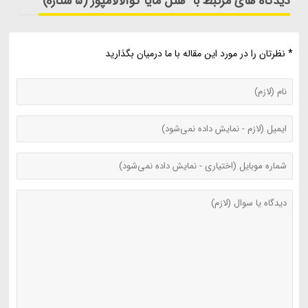
دیدگاه های مرتبط با "هتل مایا کوآلالامپور (5 ستاره)"
* نظرتان را در مورد این مقاله با ما درمیان بگذارید