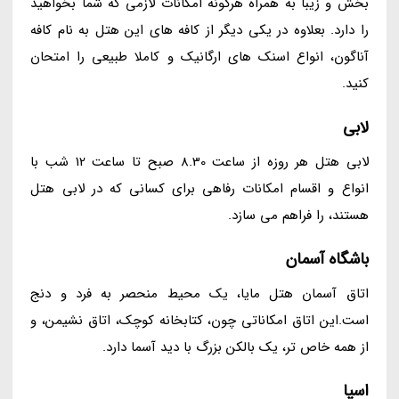
بخش و زیبا به همراه هرگونه امکانات لازمی که شما بخواهید
را دارد. بعلاوه در یکی دیگر از کافه های این هتل به نام کافه
آناگون، انواع اسنک های ارگانیک و کاملا طبیعی را امتحان
کنید.
لابی
لابی هتل هر روزه از ساعت 8.30 صبح تا ساعت 12 شب با
انواع و اقسام امکانات رفاهی برای کسانی که در لابی هتل
هستند، را فراهم می سازد.
باشگاه آسمان
اتاق آسمان هتل مایا، یک محیط منحصر به فرد و دنج
است.این اتاق امکاناتی چون، کتابخانه کوچک، اتاق نشیمن، و
از همه خاص تر، یک بالکن بزرگ با دید آسما دارد.
اسپا