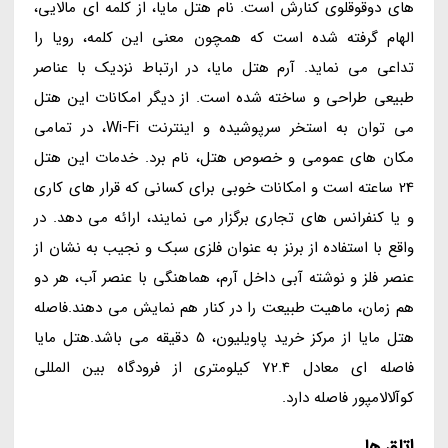
های دوقوقلوی کنارش است. نام هتل مایا، از کلمه ای مالایی،
الهام گرفته شده است که همچون معنی این کلمه، رویا را
تداعی می نماید. آرم هتل مایا، در ارتباط نزدیک با عناصر
طبیعی طراحی و ساخته شده است. از دیگر امکانات این هتل
می توان به استخر سرپوشیده و اینترنت Wi-Fi، در تمامی
مکان های عمومی و خصوص هتل، نام برد. خدمات این هتل
24 ساعته است و امکانات خوبی برای کسانی که قرار های کاری
و یا کنفرانس های تجاری برگزار می نمایند، ارائه می دهد. در
واقع با استفاده از برنز به عنوان فلزی سبک و نجیب به نشان از
عنصر فلز و نوشته آبی داخل آرم، هماهنگی با عنصر آب، هر دو
هم زمان، ماهیت طبیعت را در کنار هم نمایش می دهند.فاصله
هتل مایا از مرکز خرید پاویلیون، 5 دقیقه می باشد.هتل مایا
فاصله ای معادل 72.4 کیلومتری از فرودگاه بین المللی
کوآلالامپور فاصله دارد.
اتاق ها