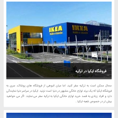
فروشگاه ایکیا در ترکیه
محال ممکن است به ترکیه سفر کنید، اما میان انبوهی از فروشگاه های پوشاک، سری به
فروشگاه ایکیا که یک برند لوازم خانگی مشهور در دنیا است نزنید. ایکیا در سراسر دنیا نمایندگی
دارد و افراد زیادی به قصد خرید لوازم خانگی ایکیا به ترکیه سفر می نمایند. اگر می خواهید
بیش تر در خصوص شعبه ایکیا...