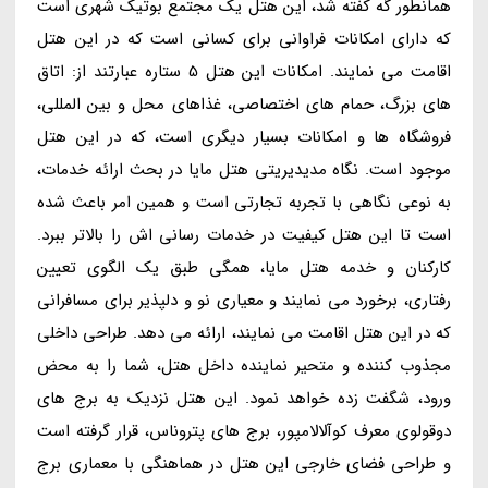
همانطور گه کفته شد، این هتل یک مجتمع بوتیک شهری است
که دارای امکانات فراوانی برای کسانی است که در این هتل
اقامت می نمایند. امکانات این هتل 5 ستاره عبارتند از: اتاق
های بزرگ، حمام های اختصاصی، غذاهای محل و بین المللی،
فروشگاه ها و امکانات بسیار دیگری است، که در این هتل
موجود است. نگاه مدیدیریتی هتل مایا در بحث ارائه خدمات،
به نوعی نگاهی با تجربه تجارتی است و همین امر باعث شده
است تا این هتل کیفیت در خدمات رسانی اش را بالاتر ببرد.
کارکنان و خدمه هتل مایا، همگی طبق یک الگوی تعیین
رفتاری، برخورد می نمایند و معیاری نو و دلپذیر برای مسافرانی
که در این هتل اقامت می نمایند، ارائه می دهد. طراحی داخلی
مجذوب کننده و متحیر نماینده داخل هتل، شما را به محض
ورود، شگفت زده خواهد نمود. این هتل نزدیک به برج های
دوقولوی معرف کوآلالامپور، برج های پتروناس، قرار گرفته است
و طراحی فضای خارجی این هتل در هماهنگی با معماری برج