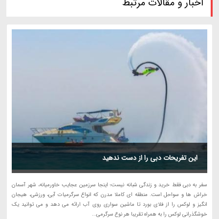
اخبار و مقالات مرتبط
این تفریحات دبی را از دست ندهید
سفر به دبی فقط خرید و زندگی شبانه نیست؛ اینجا سرزمین عجایب خاورمیانه، شهر آسمان
خراش ها و سواحل است. منطقه ای کاملا مدرن که انواع سرگرمیات آبی، ورزشی، هیجان
انگیز و لوکس را از فلای بورد تا ماشین سواری روی آب ارائه می دهد و می توانید یک
خوشگذرانی لوکس را به همراه تقریبا هر نوع سرگرمی...