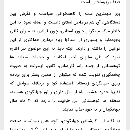
ضعف زیرساختی است.
وی مهمترین علت را ناهمخوانی سیاست و نگرش بین
دستگاهی، آن هم در داخل استان دانست و اضافه نمود: به این
خاطر میگویم نگرش درون استانی، چون قوانین به میزان کافی
وجوددارد و بسیاری از استانها بهره برداری حداکثری از این
قوانین را داشته و دارند. البته باید به این موضوع نیز اشاره
نمود که طی سالهای اخیر امکانات و خدمات منطقه ها
کوهستانی از جمله راه، گازرسانی، تلفن، اینترنت به صورت
چشمگیری تقویت شده که میتوان از همین بستر برای برنامه
ریزی جهانگردی زمستانه استفاده کرد و برخلاف سواحل که
تقریبا حدود هشت ماه از سال دارای رونق جهانگردی هستند،
منطقه ها کوهستانی این ظرفیت را دارند که 12 ماه سال
جهانگردان را به خود جذب نمایند.
به گفته این کارشناس جهانگردی، آنچه هنوز نتوانسته صنعت
جهانگردی زمستانی را به مازندران وارد کند، نگرش موازی یا