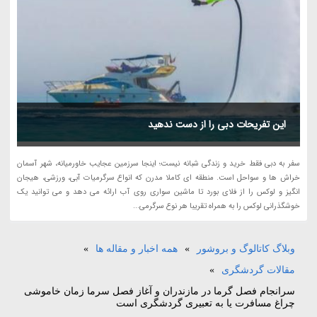
این تفریحات دبی را از دست ندهید
سفر به دبی فقط خرید و زندگی شبانه نیست؛ اینجا سرزمین عجایب خاورمیانه، شهر آسمان
خراش ها و سواحل است. منطقه ای کاملا مدرن که انواع سرگرمیات آبی، ورزشی، هیجان
انگیز و لوکس را از فلای بورد تا ماشین سواری روی آب ارائه می دهد و می توانید یک
خوشگذرانی لوکس را به همراه تقریبا هر نوع سرگرمی...
وبلاگ کاتالوگ و بروشور
»
همه اخبار و مقاله ها
»
مقالات گردشگری
»
سرانجام فصل گرما در مازندران و آغاز فصل سرما زمان خاموشی
چراغ مسافرت یا به تعبیری گردشگری است