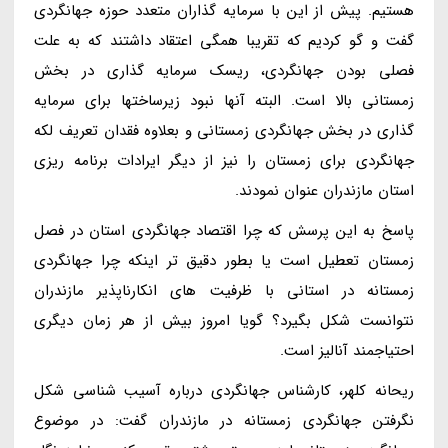
هستیم. پیش از این با سرمایه گذاران متعدد حوزه جهانگردی
گفت و گو کردیم که تقریبا همگی اعتقاد داشتند که به علت
فصلی بودن جهانگردی، ریسک سرمایه گذاری در بخش
زمستانی بالا است. البته آنها نبود زیرساختها برای سرمایه
گذاری در بخش جهانگردی زمستانی و بعلاوه فقدان تعریف لکه
جهانگردی برای زمستان را نیز از دیگر ایرادات برنامه ریزی
استان مازندران عنوان نمودند.
پاسخ به این پرسش که چرا اقتصاد جهانگردی استان در فصل
زمستان تعطیل است یا بطور دقیق تر اینکه چرا جهانگردی
زمستانه در استانی با ظرفیت های انکارناپذیر مازندران
نتوانست شکل بگیرد؟ گویا امروز بیش از هر زمان دیگری
احتیاجمند آنالیز است.
ریحانه کلهر، کارشناس جهانگردی درباره آسیب شناسی شکل
نگرفتن جهانگردی زمستانه در مازندران گفت: در موضوع