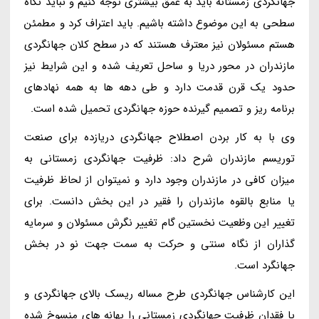
جهانگردی زمستانه باید به عمق بیشتری توجه کنیم و نباید نگاه
سطحی به این موضوع داشته باشیم. باید اعتراف کرد و مطمئن
هستم مسئولان نیز معترف هستند که در سطح کلان جهانگردی
مازندران در محور دریا و ساحل تعریف شده و این شرایط نیز
حدود یک قرن قدمت دارد و طی دهه ها به همه نهادهای
برنامه ریز و تصمیم گیرنده حوزه جهانگردی تحمیل شده است.
وی با به کار بردن اصطلاح جهانگردی دریازده برای صنعت
توریسم مازندران شرح داد: ظرفیت جهانگردی زمستانی به
میزان کافی در مازندران وجود دارد و نمیتوان از لحاظ ظرفیت
یا منابع بالقوه مازندران را فقیر در این بخش دانست. برای
تغییر این وظعیت نخستین گام تغییر نگرش مسئولان و سرمایه
گذاران از نگاه سنتی و حرکت به سمت جهت نو در بخش
جهانگرد است.
این کارشناس جهانگردی طرح مساله ریسک بالای جهانگردی و
یا فقدان ظرفیت جهانگردی زمستانی را بهانه های منسوخ شده