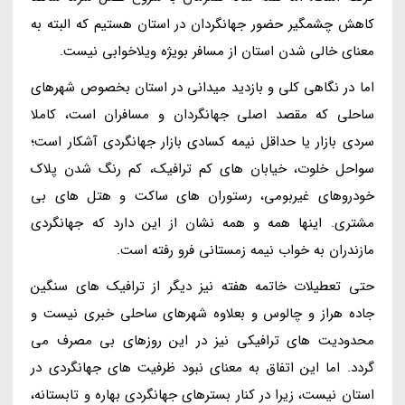
کاهش چشمگیر حضور جهانگردان در استان هستیم که البته به
معنای خالی شدن استان از مسافر بویژه ویلاخوابی نیست.
اما در نگاهی کلی و بازدید میدانی در استان بخصوص شهرهای
ساحلی که مقصد اصلی جهانگردان و مسافران است، کاملا
سردی بازار یا حداقل نیمه کسادی بازار جهانگردی آشکار است؛
سواحل خلوت، خیابان های کم ترافیک، کم رنگ شدن پلاک
خودروهای غیربومی، رستوران های ساکت و هتل های بی
مشتری. اینها همه و همه نشان از این دارد که جهانگردی
مازندران به خواب نیمه زمستانی فرو رفته است.
حتی تعطیلات خاتمه هفته نیز دیگر از ترافیک های سنگین
جاده هراز و چالوس و بعلاوه شهرهای ساحلی خبری نیست و
محدودیت های ترافیکی نیز در این روزهای بی مصرف می
گردد. اما این اتفاق به معنای نبود ظرفیت های جهانگردی در
استان نیست، زیرا در کنار بسترهای جهانگردی بهاره و تابستانه،