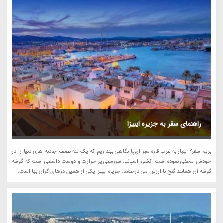
راهنمای سفر به جزیره ایبیزا
بریم سفر؟ اینبار به غرب قاره سبز اروپا نگاهی بیندازیم که یک تنه نصف جاذبه های دنیا را در
خودش مخفی نموده است. کشور اسپانیا، سرزمینی پر حرارت و دوست داشتنی است که گوشه
گوشه آن همانند گنج با ارزش می درخشد. جزیره ایبیزا یکی از همین درهای گران بها است.