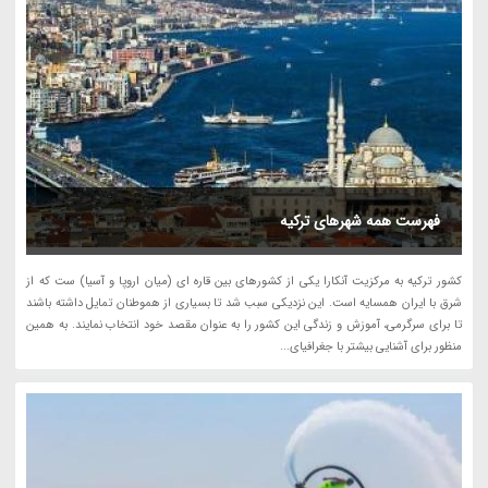
فهرست همه شهرهای ترکیه
کشور ترکیه به مرکزیت آنکارا یکی از کشورهای بین قاره ای (میان اروپا و آسیا) ست که از
شرق با ایران همسایه است. این نزدیکی سبب شد تا بسیاری از هموطنان تمایل داشته باشند
تا برای سرگرمی، آموزش و زندگی این کشور را به عنوان مقصد خود انتخاب نمایند. به همین
منظور برای آشنایی بیشتر با جغرافیای...