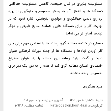
مسئولیت پذیری در قبال طبیعت، کاهش مسئولیت حفاظتی
دستگاه ها و انتقال آن به بخش خصوصی، جلوگیری از بهره
برداری دیمی جهانگردی و مواردی اینچنینی اشاره نمود که در
نهایت کار را برای دستگاه هایی همانند منابع طبیعی و دیگر
نهادها آسان تر می نماید.
حسنی در خاتمه مطالبه گری رسانه ها را اقدامی مهم برای پای
کار آوردن نهادها و دستگاه ها از جمله میراث فرهنگی عنوان
نمود و گفت: باید رسانه این مساله را به عنوان احتیاج
اقتصادی استان مطالبه گری کند تا همه را به دور یک میز برای
تصمیمی واحد بنشاند.
منبع: همگردی
تاریخ انتشار:
10 مهر 1401
آخرین بروزرسانی:
10 مهر 1401
گردآورنده:
katalogstron.host-fa.ir
شناسه مطلب: 10938