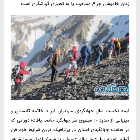
زمان خاموشی چراغ مسافرت یا به تعبیری گردشگری است.
نیمه نخست سال جهانگردی مازندران نیز با خاتمه تابستان و
میزبانی از حدود 20 میلیون نفر جهانگرد خاتمه یافت؛ دورانی که
در صنعت جهانگردی استان در پرترافیک ترین شرایط خود قرار
گرفته است، اما همه ساله همزمان با شروع فصل سرما شاهد