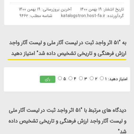
تاریخ انتشار:
19 بهمن 1400
آخرین بروزرسانی:
19 بهمن 1400
گردآورنده:
katalogstron.host-fa.ir
شناسه مطلب: 9462
به "51 اثر واجد ثبت در لیست آثار ملی و لیست آثار واجد
ارزش فرهنگی و تاریخی تشخیص داده شد" امتیاز دهید
امتیاز دهید:
1
2
3
4
5
رای
دیدگاه های مرتبط با "51 اثر واجد ثبت در لیست آثار ملی
و لیست آثار واجد ارزش فرهنگی و تاریخی تشخیص داده
شد"