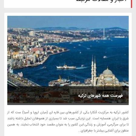
فهرست همه شهرهای ترکیه
کشور ترکیه به مرکزیت آنکارا یکی از کشورهای بین قاره ای (میان اروپا و آسیا) ست که از
شرق با ایران همسایه است. این نزدیکی سبب شد تا بسیاری از هموطنان تمایل داشته باشند
تا برای سرگرمی، آموزش و زندگی این کشور را به عنوان مقصد خود انتخاب نمایند. به همین
منظور برای آشنایی بیشتر با جغرافیای...