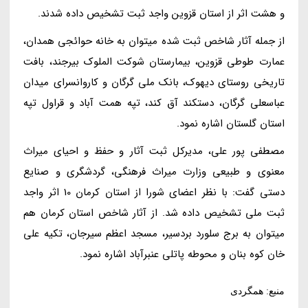
و هشت اثر از استان قزوین واجد ثبت تشخیص داده شدند.
از جمله آثار شاخص ثبت شده میتوان به خانه حوائجی همدان،
عمارت طوطی قزوین، بیمارستان شوکت الملوک بیرجند، بافت
تاریخی روستای دیهوک، بانک ملی گرگان و کاروانسرای میدان
عباسعلی گرگان، دستکند آق کند، تپه همت آباد و قراول تپه
استان گلستان اشاره نمود.
مصطفی پور علی، مدیرکل ثبت آثار و حفظ و احیای میراث
معنوی و طبیعی وزارت میراث فرهنگی، گردشگری و صنایع
دستی گفت: با نظر اعضای شورا از استان کرمان 10 اثر واجد
ثبت ملی تشخیص داده شد. از آثار شاخص استان کرمان هم
میتوان به برج سلورد بردسیر، مسجد اعظم سیرجان، تکیه علی
خان کوه بنان و محوطه پاتلی عنبرآباد اشاره نمود.
منبع: همگردی