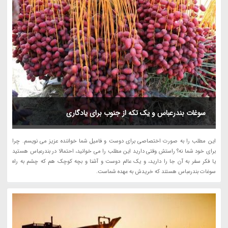
سوغات بندرعباس و یک تکه از جنوب برای یادگاری
این مطلب را به صورت اختصاصی برای دوست و فامیل شما خواننده عزیز می نویسم. چرا
برای خود شما نه؟ راستش وقتی دارید این مطلب را می خوانید، احتمالا در بندرعباس هستید
یا فکر سفر به آن جا را دارید، و یک عالم دوست و آشنا و بچه کوچک هم که چشم به راه
سوغات بندرعباس هستند که خریدش به عهده شماست.