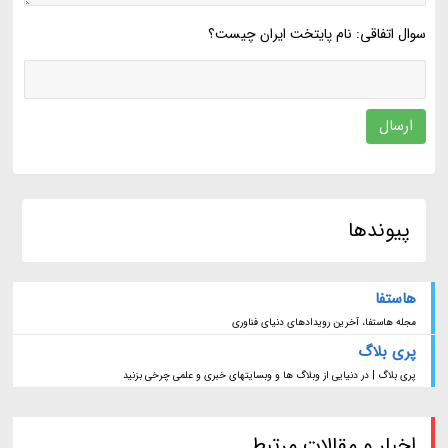
سوال اتفاقی: نام پایتخت ایران چیست؟
ارسال
پیوندها
هاستفا
مجله هاستفا، آخرین رویدادهای دنیای فناوری
پری بلاگ
پری بلاگ | در دنیایی از وبلاگ ها و وبسایتهای خبری و علمی چرخی بزنید
اخبار و مقالات مرتبط