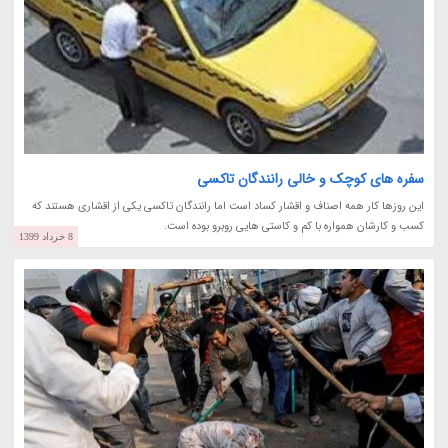
سفره های کوچک و خالی رانندگان تاکسی
این روزها کار همه اصناف و اقشار کساد است اما رانندگان تاکسی یکی از اقشاری هستند که
کسب و کارشان همواره با کم و کاستی هایی روبرو بوده است.
8 خرداد 1399