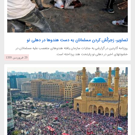
تصاویر، زجرکُش کردن مسلمانان به دست هندوها در دهلی نو
روزنامه گاردین در گزارشی به جنایات سازمان یافته هندوهای متعصب علیه مسلمانان در
خشونتهای اخیر در دهلی نو پایتخت هند پرداخته است.
29 فروردین 1399