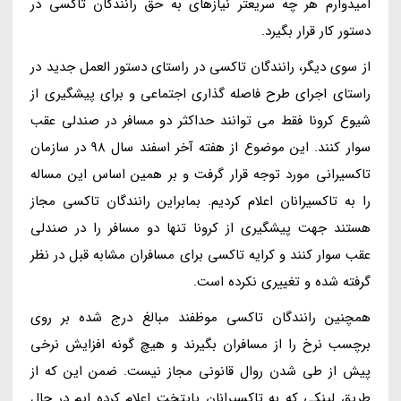
امیدوارم هر چه سریعتر نیازهای به حق رانندگان تاکسی در
دستور کار قرار بگیرد.
از سوی دیگر، رانندگان تاکسی در راستای دستور العمل جدید در
راستای اجرای طرح فاصله گذاری اجتماعی و برای پیشگیری از
شیوع کرونا فقط می توانند حداکثر دو مسافر در صندلی عقب
سوار کنند. این موضوع از هفته آخر اسفند سال 98 در سازمان
تاکسیرانی مورد توجه قرار گرفت و بر همین اساس این مساله
را به تاکسیرانان اعلام کردیم. بمابراین رانندگان تاکسی مجاز
هستند جهت پیشگیری از کرونا تنها دو مسافر را در صندلی
عقب سوار کنند و کرایه تاکسی برای مسافران مشابه قبل در نظر
گرفته شده و تغییری نکرده است.
همچنین رانندگان تاکسی موظفند مبالغ درج شده بر روی
برچسب نرخ را از مسافران بگیرند و هیچ گونه افزایش نرخی
پیش از طی شدن روال قانونی مجاز نیست. ضمن این که از
طریق لینکی که به تاکسیرانان پایتخت اعلام کرده ایم در حال