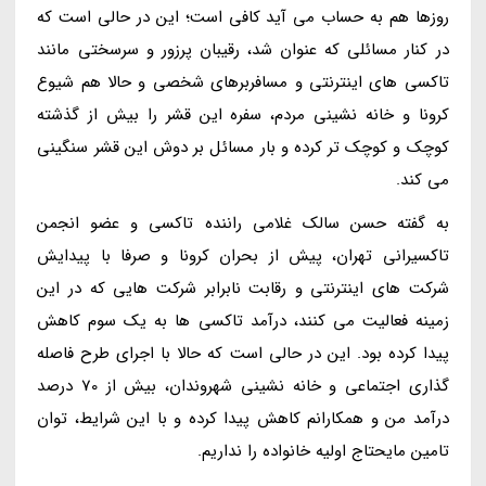
روزها هم به حساب می آید کافی است؛ این در حالی است که
در کنار مسائلی که عنوان شد، رقیبان پرزور و سرسختی مانند
تاکسی های اینترنتی و مسافربرهای شخصی و حالا هم شیوع
کرونا و خانه نشینی مردم، سفره این قشر را بیش از گذشته
کوچک و کوچک تر کرده و بار مسائل بر دوش این قشر سنگینی
می کند.
به گفته حسن سالک غلامی راننده تاکسی و عضو انجمن
تاکسیرانی تهران، پیش از بحران کرونا و صرفا با پیدایش
شرکت های اینترنتی و رقابت نابرابر شرکت هایی که در این
زمینه فعالیت می کنند، درآمد تاکسی ها به یک سوم کاهش
پیدا کرده بود. این در حالی است که حالا با اجرای طرح فاصله
گذاری اجتماعی و خانه نشینی شهروندان، بیش از 70 درصد
درآمد من و همکارانم کاهش پیدا کرده و با این شرایط، توان
تامین مایحتاج اولیه خانواده را نداریم.