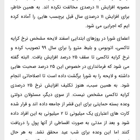
مصوبه افزایش 11 درصدی مخالفت نکرده اند. به همین خاطر،
برای افزایش 11 درصدی سال قبل برچسب هایی را آماده کرده
ایم که اجرایی می شود.
اعضای شورا در روزهای ابتدایی اسفند لایحه مشخص نرخ کرایه
تاکسی، اتوبوس و بلیط مترو را برای سال 99 تصویب کرده و
نرخ کرایه تاکسی تا سقف 25 درصد افزایش یافت. البته گفته
می شود که فرمانداری در خصوص این 25 درصد صحبت هایی
داشته و لایحه را به شورا برگشت داده است تا اصلاحاتی انجام
شود. به همین سبب، هنوز تکلیف افزایش نرخ 25 درصدی
کرایه تاکسی مشخص نیست. از سوی دیگر، مسئولان دولتی
وعده بسته حمایتی برای این قشر از جامعه داده اند و قرار شده
کارت های اعتباری یک میلیونی تا 2 میلیونی به این افراد داده
شود و بعد از مدتی به صورت اقساطی از آنها پول را دریافت
کنند اما این وعده برای شب عید محقق نشد. به هر حال