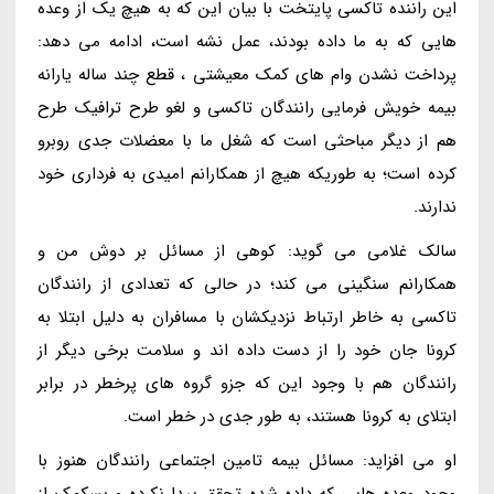
این راننده تاکسی پایتخت با بیان این که به هیچ یک از وعده
هایی که به ما داده بودند، عمل نشه است، ادامه می دهد:
پرداخت نشدن وام های کمک معیشتی ، قطع چند ساله یارانه
بیمه خویش فرمایی رانندگان تاکسی و لغو طرح ترافیک طرح
هم از دیگر مباحثی است که شغل ما با معضلات جدی روبرو
کرده است؛ به طوریکه هیچ از همکارانم امیدی به فرداری خود
ندارند.
سالک غلامی می گوید: کوهی از مسائل بر دوش من و
همکارانم سنگینی می کند؛ در حالی که تعدادی از رانندگان
تاکسی به خاطر ارتباط نزدیکشان با مسافران به دلیل ابتلا به
کرونا جان خود را از دست داده اند و سلامت برخی دیگر از
رانندگان هم با وجود این که جزو گروه های پرخطر در برابر
ابتلای به کرونا هستند، به طور جدی در خطر است.
او می افزاید: مسائل بیمه تامین اجتماعی رانندگان هنوز با
وجود وعده هایی که داده شده تحقق پیدا نکرده و بسکمک از