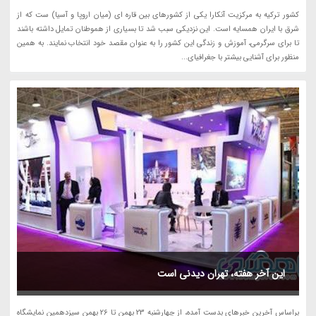
کشور ترکیه به مرکزیت آنکارا یکی از کشورهای بین قاره ای (میان اروپا و آسیا) ست که از
شرق با ایران همسایه است. این نزدیکی سبب شد تا بسیاری از هموطنان تمایل داشته باشند
تا برای سرگرمی، آموزش و زندگی این کشور را به عنوان مقصد خود انتخاب نمایند. به همین
منظور برای آشنایی بیشتر با جغرافیای...
این آخر هفته، تهران دیدنی است
براساس آخرین خبرهای بدست آمده، از چهارشنبه 23 بهمن تا 26 بهمن سیزدهمین نمایشگاه