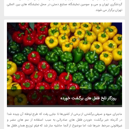
گردشگری تهران و سی و سومین نمایشگاه صنایع دستی در محل نمایشگاه های بین المللی
تهران برگزار می شوند.
روزگار تلخ فلفل های برگشت خورده
ماجرای میوه و صیفی برگشتی از برخی از کشورها تا جایی رفت که طرح توطئه آن چیده شد!
در آذرماه خبر برگشت خوردن فلفل های صادراتی به سبب استفاده از سم های مضر و
غیرقانونی سرخط خبرها شد؛ اما موضوع از آنجا حاشیه ساز شد که فیلم توزیع همان فلفل ها