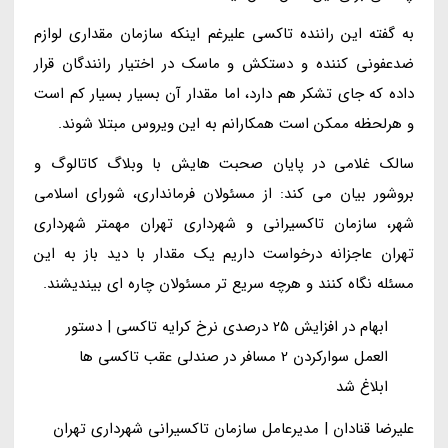
به گفته این راننده تاکسی علیرغم اینکه سازمان مقداری لوازم
ضدعفونی کننده و دستکش و ماسک در اختیار رانندگان قرار
داده که جای تشکر هم دارد، اما مقدار آن بسیار بسیار کم است
و هرلحظه ممکن است همکارانم به این ویروس مبتلا شوند.
سالک غلامی در پایان صحبت هایش با وبلاگ کاتالوگ و
بروشور بیان می کند: از مسئولان فرمانداری، شورای اسلامی
شهر، سازمان تاکسیرانی و شهرداری تهران مهمتر شهرداری
تهران عاجزانه درخواست داریم یک مقدار با دید باز به این
مسئله نگاه کنند و هرچه سریع تر مسئولان چاره ای بیندیشند.
ابهام در افزایش 25 درصدی نرخ کرایه تاکسی | دستور
العمل سوارکردن 2 مسافر در صندلی عقب تاکسی ها
ابلاغ شد
علیرضا قنادان | مدیرعامل سازمان تاکسیرانی شهرداری تهران