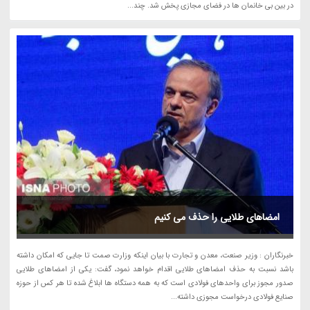
در بین بی خانمان ها در فضای مجازی پخش شد. چند...
امضاهای طلایی را حذف می کنیم
خبرنگاران : وزیر صنعت، معدن و تجارت با بیان اینکه وزارت صمت تا جایی که امکان داشته
باشد نسبت به حذف امضاهای طلایی اقدام خواهد نمود، گفت: یکی از امضاهای طلایی
صدور مجوز برای واحدهای فولادی است که به همه دستگاه ها ابلاغ شده تا هر کس از حوزه
صنایع فولادی درخواست مجوزی داشته...