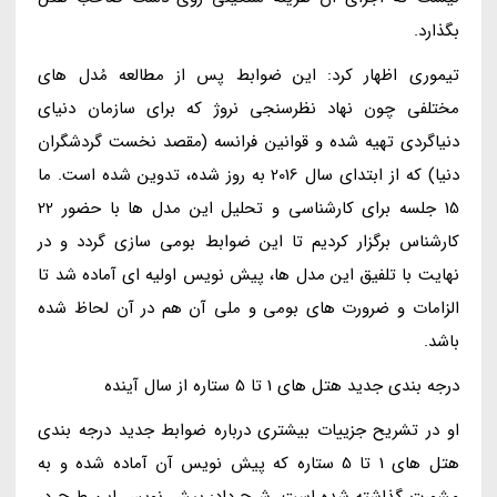
بگذارد.
تیموری اظهار کرد: این ضوابط پس از مطالعه مُدل های
مختلفی چون نهاد نظرسنجی نروژ که برای سازمان دنیای
دنیاگردی تهیه شده و قوانین فرانسه (مقصد نخست گردشگران
دنیا) که از ابتدای سال 2016 به روز شده، تدوین شده است. ما
15 جلسه برای کارشناسی و تحلیل این مدل ها با حضور 22
کارشناس برگزار کردیم تا این ضوابط بومی سازی گردد و در
نهایت با تلفیق این مدل ها، پیش نویس اولیه ای آماده شد تا
الزامات و ضرورت های بومی و ملی آن هم در آن لحاظ شده
باشد.
درجه بندی جدید هتل های 1 تا 5 ستاره از سال آینده
او در تشریح جزییات بیشتری درباره ضوابط جدید درجه بندی
هتل های 1 تا 5 ستاره که پیش نویس آن آماده شده و به
مشورت گذاشته شده است، شرح داد: پیش نویس این طرح در