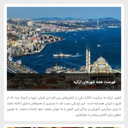
فهرست همه شهرهای ترکیه
کشور ترکیه به مرکزیت آنکارا یکی از کشورهای بین قاره ای (میان اروپا و آسیا) ست که از
شرق با ایران همسایه است. این نزدیکی سبب شد تا بسیاری از هموطنان تمایل داشته باشند
تا برای سرگرمی، آموزش و زندگی این کشور را به عنوان مقصد خود انتخاب نمایند. به همین
منظور برای آشنایی بیشتر با جغرافیای...