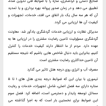
صنایع دستی و گردشگری، سازه را با ضوابط فنی تدوین شده،
تطبیق می دهد و در زمان صدور پروانه بهره برداری و یا تمدید
آن که هر سه سال یک بار اتفاق می افتد، خدمات، تجهیزات و
کیفیت آن ها ارزیابی می گردد.
مدیرکل نظارت و ارزیابی خدمات گردشگری یادآور شد: معاونت
گردشگری مسؤولیت تامین رضایت مشتری را در ارزیابی ها به
عهده دارد. مردم از ما انتظار دارند کیفیت خدمات را کنترل
کنیم، بنابراین باید دنبال شاخص هایی باشیم که نتیجه مستقیم
آن تامین حداکثری رضایت مشتری است.
مصرف آب و انرژی روی درجه هتل تاثیر می گذارد
تیموری با بیان این که ضوابط درجه بندی هتل های 1 تا 5
ستاره دارای سه فصل اصلی، شاملِ تجهیزات، خدمات و رعایت
مسائل توسعه پایدار و دسترسی است، اضافه کرد: فصل سوم
این ضوابط برای نخستین بار است که به اجرا گذاشته می