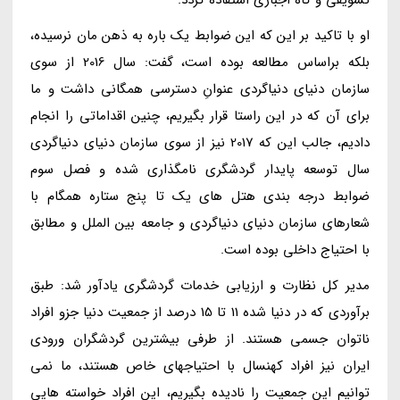
او با تاکید بر این که این ضوابط یک باره به ذهن مان نرسیده،
بلکه براساس مطالعه بوده است، گفت: سال 2016 از سوی
سازمان دنیای دنیاگردی عنوانِ دسترسی همگانی داشت و ما
برای آن که در این راستا قرار بگیریم، چنین اقداماتی را انجام
دادیم، جالب این که 2017 نیز از سوی سازمان دنیای دنیاگردی
سال توسعه پایدار گردشگری نامگذاری شده و فصل سوم
ضوابط درجه بندی هتل های یک تا پنج ستاره همگام با
شعارهای سازمان دنیای دنیاگردی و جامعه بین الملل و مطابق
با احتیاج داخلی بوده است.
مدیر کل نظارت و ارزیابی خدمات گردشگری یادآور شد: طبق
برآوردی که در دنیا شده 11 تا 15 درصد از جمعیت دنیا جزو افراد
ناتوان جسمی هستند. از طرفی بیشترین گردشگران ورودی
ایران نیز افراد کهنسال با احتیاجهای خاص هستند، ما نمی
توانیم این جمعیت را نادیده بگیریم، این افراد خواسته هایی