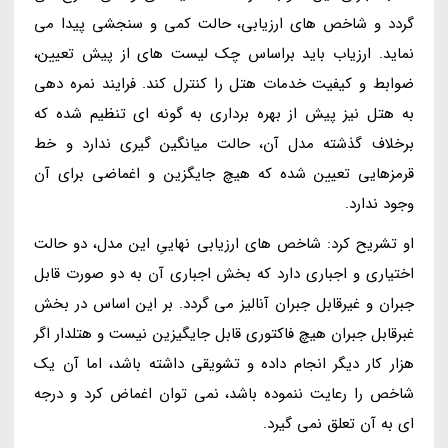
گردد و شاخص های ارزیابی، حالت کمی و سنجشی پیدا می
نماید. ارزیاب باید براساس چک لیست های از پیش تعیین،
ضوابط و کیفیت خدمات هتل را کنترل کند. فرایند نمره دهی
به هتل نیز پیش از بهره برداری به گونه ای تنظیم شده که
برخلاف گذشته مدل آن، حالت میانگین گیری ندارد و خط
قرمزهایی تعیین شده که هیچ جایگزین و اغماضی برای آن
وجود ندارد.
او تشریح کرد: شاخص های ارزیابی نهاییِ این مدل، دو حالت
اختیاری و اجباری دارد که بخش اجباری آن به دو صورت قابل
جبران و غیرقابل جبران آنالیز می گردد. بر این اساس در بخش
غبرقابل جبران هیچ فاکتوری قابل جایگیزین نیست و هتلدار اگر
هزار کار دیگر انجام داده و تشویقی داشته باشد، اما آن یک
شاخص را رعایت ننموده باشد، نمی توان اغماض کرد و درجه
ای به آن تعلق نمی گیرد.