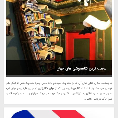
عجیب ترین کتابفروشی های جهان
یا پیشینه مکان فعلی شان آن ها را متفاوت نموده و یا به دلیل چهره متفاوت شان از دیگر هم
نوعان خود متمایز شده اند؛ کتابفروشی هایی که از میان شالیزاری در چین، قایقی در میان آب
های لندن، سالن تئاتری در آرژانتین، بانکی در ویکتوریا، میان یک هزارتو و ... سر درآورده اند و
عنوان کتابفروشی هایی...