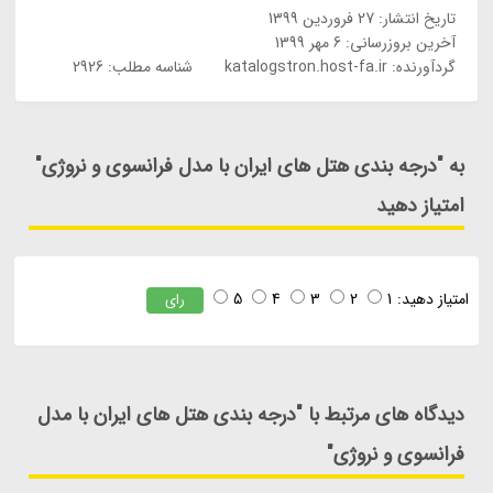
تاریخ انتشار:
27 فروردین 1399
آخرین بروزرسانی:
6 مهر 1399
گردآورنده:
katalogstron.host-fa.ir
شناسه مطلب: 2926
به "درجه بندی هتل های ایران با مدل فرانسوی و نروژی"
امتیاز دهید
امتیاز دهید:
1
2
3
4
5
رای
دیدگاه های مرتبط با "درجه بندی هتل های ایران با مدل
فرانسوی و نروژی"