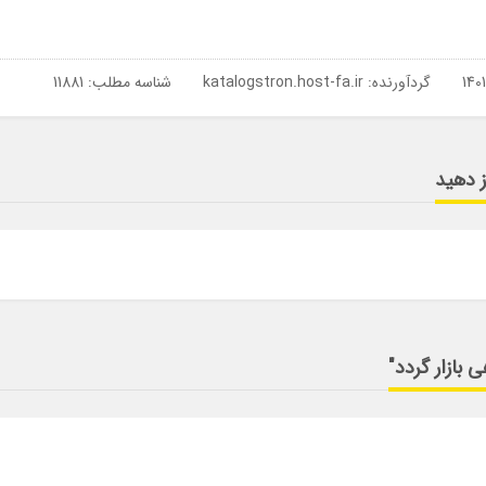
گردآورنده:
katalogstron.host-fa.ir
شناسه مطلب: 11881