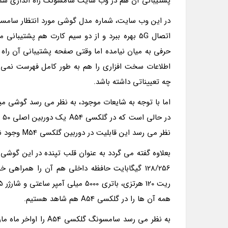
پشتیبانی آن هم در وب سایت سامسونگ راه اندازی شد
اتصال 5G بهره ببرد و از دو سیم کارت هم پشتی
حرفی به میان نیامده اما وقتی صفحه پشتیبانی آن راه ا
چه تعییناتی داشته باشد.
در
نظر می رسد این قابلیت در دوربین گلکسی M54 وجود نداشته باشد. هرچند در این رابطه چیزی هنوز قطعی نیست.
همه آن ها را در گلکسی A54 هم شاهد هستیم.
به نظر می رسد سامسون