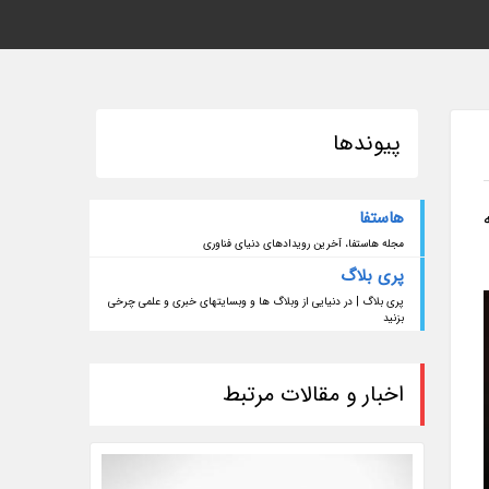
پیوندها
هاستفا
 ای نزدیک از گوشی گلکسی M54 به
مجله هاستفا، آخرین رویدادهای دنیای فناوری
پری بلاگ
پری بلاگ | در دنیایی از وبلاگ ها و وبسایتهای خبری و علمی چرخی
بزنید
اخبار و مقالات مرتبط