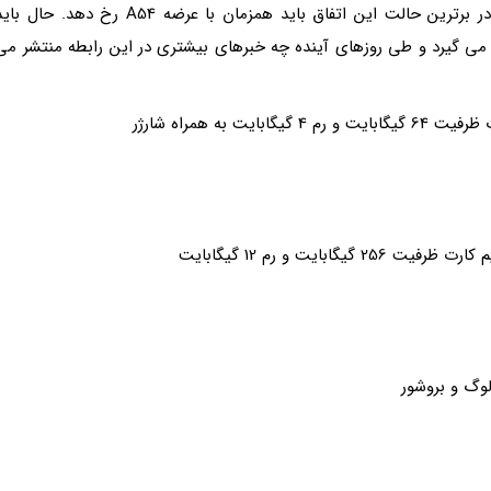
دهد. عرضه گلکسی M54 هم نباید خیلی طول بکشد؛ در برترین حالت این اتفاق باید همزمان با عرضه A54 رخ دهد. حال 
می گیرد و طی روزهای آینده چه خبرهای بیشتری در این رابطه منتشر می
وگ و بروشور