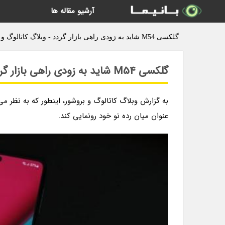
آرشیو مقاله ها
گلکسی M54 شاید به زودی راهی بازار گردد - وبلاگ کاتالوگ و بروشور
گلکسی M54 شاید به زودی راهی بازار گردد
عنوان میان رده نو خود رونمایی کند.