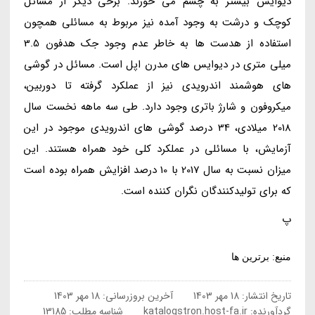
دیوایس بیشتر به چشم می خورند. برخی دیگر از مسائل
کوچک و درشت به وجود آمده نیز مربوط به مسائلی همچون
استفاده از هدست ها به خاطر عدم وجود جک هدفون 3.5
میلی متری در دیوایس های مدرن اپل است. مسائل در گوشی
های هوشمند اندرویدی نیز از عملکرد گرفته تا دوربین،
میکروفون و شارژ باتری وجود دارد. طی سه ماهه نخست سال
2018 میلادی، 34 درصد گوشی های اندرویدی موجود در این
آزمایش، با مسائلی در عملکرد کلی خود همراه هستند. این
میزان نسبت به سال 2017 با 10 درصد افزایش همراه بوده است
که برای تولیدکنندگان نگران کننده است.
پ
منبع: برترین ها
تاریخ انتشار:
18 مهر 1403
آخرین بروزرسانی:
18 مهر 1403
گردآورنده:
katalogstron.host-fa.ir
شناسه مطلب: 13185