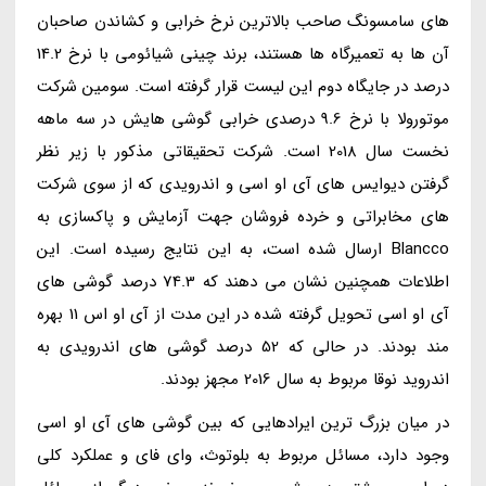
های سامسونگ صاحب بالاترین نرخ خرابی و کشاندن صاحبان
آن ها به تعمیرگاه ها هستند، برند چینی شیائومی با نرخ 14.2
درصد در جایگاه دوم این لیست قرار گرفته است. سومین شرکت
موتورولا با نرخ 9.6 درصدی خرابی گوشی هایش در سه ماهه
نخست سال 2018 است. شرکت تحقیقاتی مذکور با زیر نظر
گرفتن دیوایس های آی او اسی و اندرویدی که از سوی شرکت
های مخابراتی و خرده فروشان جهت آزمایش و پاکسازی به
Blancco ارسال شده است، به این نتایج رسیده است. این
اطلاعات همچنین نشان می دهند که 74.3 درصد گوشی های
آی او اسی تحویل گرفته شده در این مدت از آی او اس 11 بهره
مند بودند. در حالی که 52 درصد گوشی های اندرویدی به
اندروید نوقا مربوط به سال 2016 مجهز بودند.
در میان بزرگ ترین ایرادهایی که بین گوشی های آی او اسی
وجود دارد، مسائل مربوط به بلوتوث، وای فای و عملکرد کلی