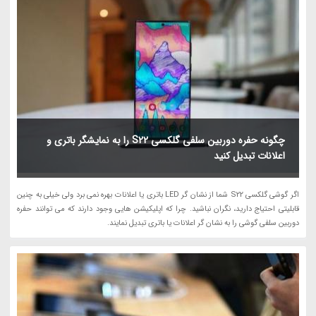
چگونه حفره دوربین سلفی گلکسی S22 را به نمایشگر باتری و
اعلانات تبدیل کنید
اگر گوشی گلکسی S22 شما از نشان گر LED باتری یا اعلانات بهره نمی برد ولی خیلی به چنین
قابلیتی احتیاج دارید، نگران نباشید. چرا که اپلیکیشن هایی وجود دارند که می توانند حفره
دوربین سلفی گوشی را به نشان گر اعلانات یا باتری تبدیل نمایند.