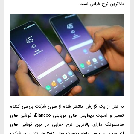
بالاترین نرخ خرابی است.
به نقل از یک گزارش منتشر شده از سوی شرکت بررسی کننده
تعمیر و امنیت دیوایس های موبایلی Blancco، گوشی های
سامسونگ دارای بالاترین نرخ خرابی در بین گوشی های
اندرویدی طی سه ماهه نخست سال 2018 هستند. این شرکت