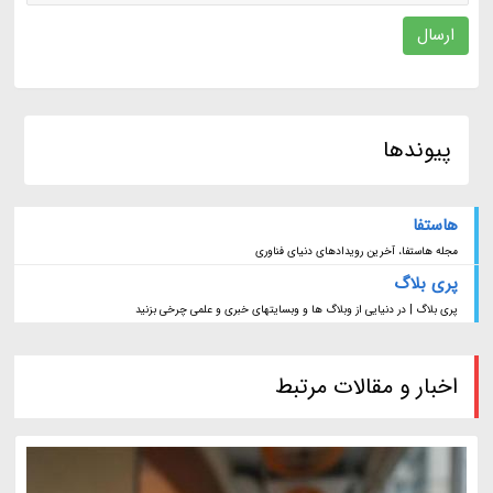
ارسال
پیوندها
هاستفا
مجله هاستفا، آخرین رویدادهای دنیای فناوری
پری بلاگ
پری بلاگ | در دنیایی از وبلاگ ها و وبسایتهای خبری و علمی چرخی بزنید
اخبار و مقالات مرتبط