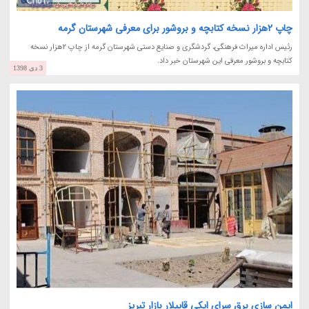
چاپ 2هزار نسخه کتابچه و بروشور برای معرفی شهرستان گرمه
رئیس اداره میراث فرهنگی، گردشگری و صنایع دستی شهرستان گرمه از چاپ 2هزار نسخه
کتابچه و بروشور معرفی این شهرستان خبر داد.
3 دی 1398
ایمن سازی برق سرای ایکی قاپیلار بازار تبریز