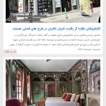
کتابفروشان نظاره گر رقابت نابرابر ناشران در طرح های فصلی هستند
منصور رئیسی نافچی مدیر کتابفروشی شرق اهواز در گفت وگو با خبرنگار خبرنگاران در
خوزستان، ضمن تبریک انتصاب مدیرعامل نو موسسه خانه کتاب و تقدیراز ایشان جهت
اجرایی شدن دوره نو طرح های فصلی اعلام نمود: با توجه به تغییرات صورت گرفته از سوی
مدیریت موسسه خانه...
16 دی 1400