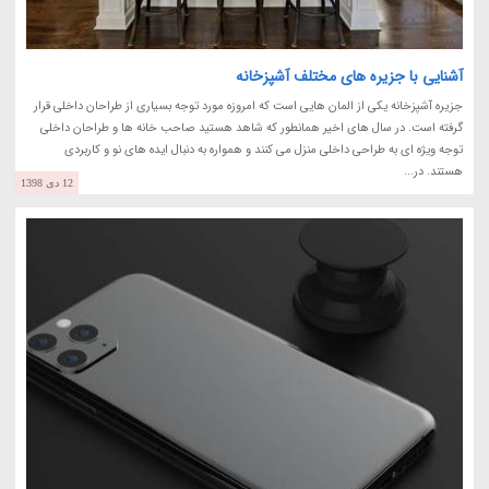
آشنایی با جزیره های مختلف آشپزخانه
جزیره آشپزخانه یکی از المان هایی است که امروزه مورد توجه بسیاری از طراحان داخلی قرار
گرفته است. در سال های اخیر همانطور که شاهد هستید صاحب خانه ها و طراحان داخلی
توجه ویژه ای به طراحی داخلی منزل می کنند و همواره به دنبال ایده های نو و کاربردی
هستند. در...
12 دی 1398