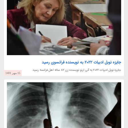
جایزه نوبل ادبیات 2022 به نویسنده فرانسوی رسید
جایزه نوبل ادبیات 2022 به آنی ارنو نویسنده زن 82 ساله اهل فرانسه رسید.
15 مهر 1401