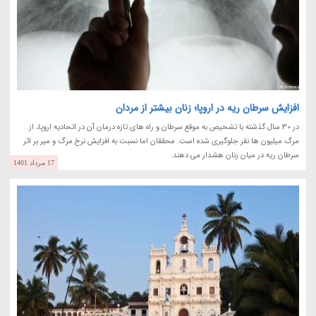
افزایش سرطان ریه در اروپا؛ زنان بیشتر از مردان
در 30 سال گذشته با تشخیص به موقع سرطان و راه های تازه درمان آن در اتحادیه اروپا، از
مرگ میلیون ها نفر جلوگیری شده است. محققان اما نسبت به افزایش نرخ مرگ و میر بر اثر
سرطان ریه در میان زنان هشدار می دهند.
17 مرداد 1401